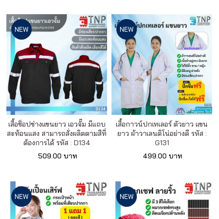
NEW
NEW
เสื้อช็อปช่างแขนยาว เอวจั๊ม มีแถบ
เสื้อกาวน์ปกเทเลอร์ ตัวยาว แขน
สะท้อนแสง สามารถสั่งผลิตตามสีที่
ยาว ผ้าวาเลนติโน่อย่างดี รหัส :
ต้องการได้ รหัส : D134
G131
509.00 บาท
499.00 บาท
NEW
NEW