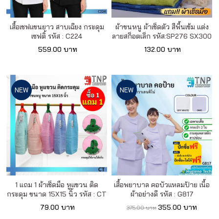
เสื้อเชฟแขนยาว สาบเฉียง กระดุม
ผ้าขนหนู ผ้าเช็ดตัว สีพื้นเข้ม แต่ง
เซฟติ้ รหัส : C224
ลายสก็อตเล็ก รหัส:SP276 SX300
559.00 บาท
132.00 บาท
NEW
NEW
1 แถม 1 ผ้าเช็ดมือ หูแขวน ติด
เสื้อพยาบาล คอบัวแหลมป้าย เนื้อ
กระดุม ขนาด 15X15 นิ้ว รหัส : CT
ผ้าอย่างดี รหัส : G817
79.00 บาท
355.00 บาท
375.00 บาท