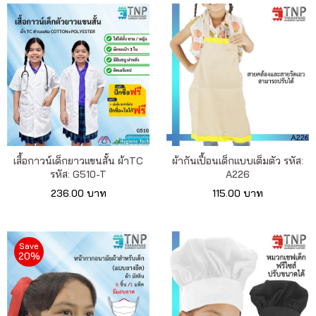
เสื้อกาวน์เด็กยาวแขนสั้น ผ้าTC
ผ้ากันเปื้อนเด็กแบบเต็มตัว รหัส:
รหัส: G510-T
A226
236.00 บาท
115.00 บาท
Save
20%