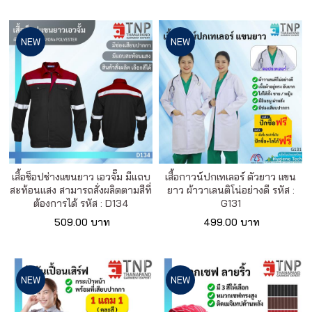
NEW
NEW
เสื้อช็อปช่างแขนยาว เอวจั๊ม มีแถบ
เสื้อกาวน์ปกเทเลอร์ ตัวยาว แขน
สะท้อนแสง สามารถสั่งผลิตตามสีที่
ยาว ผ้าวาเลนติโน่อย่างดี รหัส :
ต้องการได้ รหัส : D134
G131
509.00 บาท
499.00 บาท
NEW
NEW