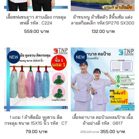
เสื้อเชฟแขนยาว สาบเฉียง กระดุม
ผ้าขนหนู ผ้าเช็ดตัว สีพื้นเข้ม แต่ง
เซฟติ้ รหัส : C224
ลายสก็อตเล็ก รหัส:SP276 SX300
559.00 บาท
132.00 บาท
NEW
NEW
1 แถม 1 ผ้าเช็ดมือ หูแขวน ติด
เสื้อพยาบาล คอบัวแหลมป้าย เนื้อ
กระดุม ขนาด 15X15 นิ้ว รหัส : CT
ผ้าอย่างดี รหัส : G817
79.00 บาท
355.00 บาท
375.00 บาท