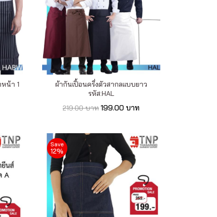
๋าหน้า 1
ผ้ากันเปื้อนครึ่งตัวสากลแบบยาว
รหัส:HAL
199.00 บาท
219.00 บาท
Save
12%