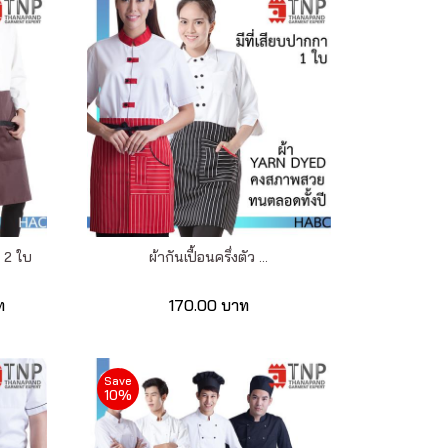
า 2 ใบ
ผ้ากันเปื้อนครึ่งตัว ...
ท
170.00 บาท
Save
10%