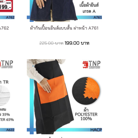
:A762
ผ้ากันเปื้อนยีนส์แบบสั้น ผ่าหน้า A761
199.00 บาท
225.00 บาท