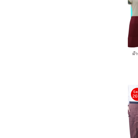
ผ้า
Sa
2