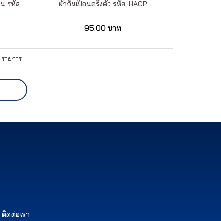
๊น รหัส:
ผ้ากันเปื้อนครึ่งตัว รหัส: HACP
95.00 บาท
7 รายการ
ติดต่อเรา