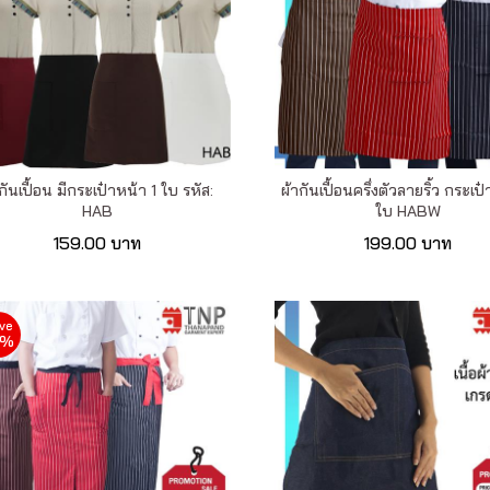
กันเปื้อน มีกระเป๋าหน้า 1 ใบ รหัส:
ผ้ากันเปื้อนครึ่งตัวลายริ้ว กระเป
HAB
ใบ HABW
159.00 บาท
199.00 บาท
ve
6%