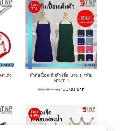
Save
7%
ตกแต่ง
ผ้ากันเปื้อนเต็มตัว (ซื้อ1 แถม 1) รหัส:
APNR1-1
150.00 บาท
160.00 บาท
Save
43%