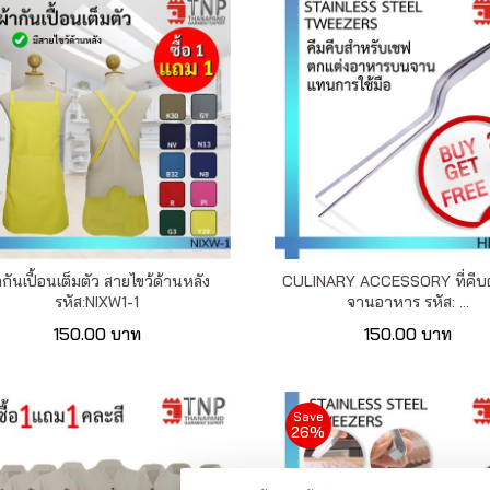
ากันเปื้อนเต็มตัว สายไขว้ด้านหลัง
CULINARY ACCESSORY ที่คีบ
รหัส:NIXW1-1
จานอาหาร รหัส: ...
150.00 บาท
150.00 บาท
Save
26%