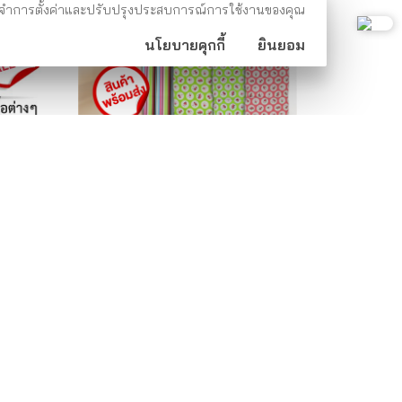
าชม จดจำการตั้งค่าและปรับปรุงประสบการณ์การใช้งานของคุณ
นโยบายคุกกี้
ยินยอม
ที่คีบ
ผ้ารองรีดเคลือบฟองน้ำ COTTON 100%
แต่งลายผ้า ...
ท
84.00 บาท
145.00 บาท