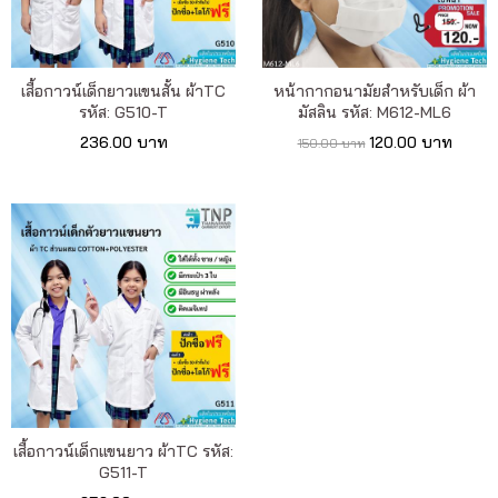
เรา
เนื้อหา
เสื้อกาวน์เด็กยาวแขนสั้น ผ้าTC
หน้ากากอนามัยสำหรับเด็ก ผ้า
รหัส: G510-T
มัสลิน รหัส: M612-ML6
เกี่ยว
236.00 บาท
120.00 บาท
150.00 บาท
กับ
เรา
ติดต่อ
เรา
เสื้อกาวน์เด็กแขนยาว ผ้าTC รหัส:
G511-T