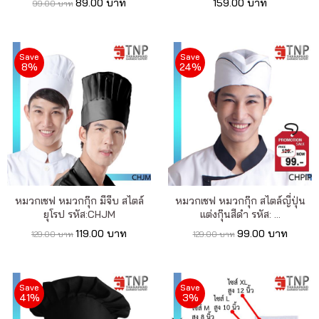
89.00 บาท
159.00 บาท
99.00 บาท
Save
Save
8%
24%
หมวกเชฟ หมวกกุ๊ก มีจีบ สไตล์
หมวกเชฟ หมวกกุ๊ก สไตล์ญี่ปุ่น
ยุโรป รหัส:CHJM
แต่งกุ๊นสีดำ รหัส: ...
119.00 บาท
99.00 บาท
129.00 บาท
129.00 บาท
Save
Save
41%
3%