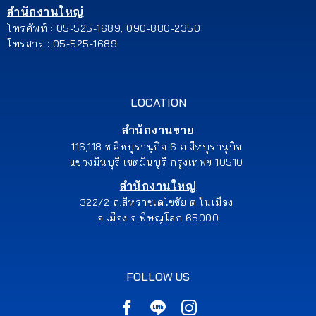
สำนักงานใหญ่
โทรศัพท์ : 05-525-1689, 090-880-2350
โทรสาร : 05-525-1689
LOCATION
สำนักงานขาย
116,118 ซ.สีหบุรานุกิจ 6 ถ.สีหบุรานุกิจ
แขวงมีนบุรี เขตมีนบุรี กรุงเทพฯ 10510
สำนักงานใหญ่
322/2 ถ.สีหราชเดโชชัย ต.ในเมือง
อ.เมือง จ.พิษณุโลก 65000
FOLLOW US