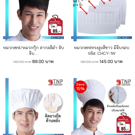
หมวกเชฟ/หมวกกุ๊ก สากลสีดำ จับ
หมวกเชฟทรงสูงสีขาว มีจีบรอบ
จีบ ...
รหัส: CHCY-1W
89.00 บาท
145.00 บาท
149.00 บาท
149.00 บาท
Save
15%