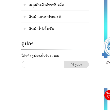
เรา
กลุ่มสินค้าสำหรับเด็ก...
ติดต่อเรา
สินค้าอเนกประสงค์...
สินค้าโปรโมชั่น...
คูปอง
ใส่รหัสคูปองเพื่อรับส่วนลด
ผ้
ใช้คูปอง
Sa
5