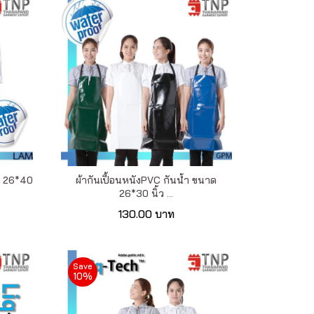
ด 26*40
ผ้ากันเปื้อนหนังPVC กันน้ำ ขนาด
26*30 นิ้ว ...
130.00 บาท
Save
10%