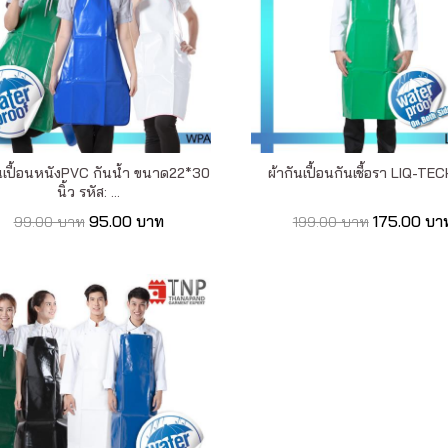
ันเปื้อนหนังPVC กันน้ำ ขนาด22*30
ผ้ากันเปื้อนกันเชื้อรา LIQ-TECH
นิ้ว รหัส: ...
95.00 บาท
175.00 บา
99.00 บาท
199.00 บาท