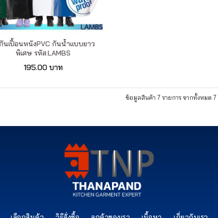
ากันเปื้อนหนังPVC กันน้ำแบบยาว
พิเศษ รหัส:LAMBS
195.00 บาท
ข้อมูลสินค้า 7 รายการ จากทั้งหมด 
เลือกสินค้า
วิธีสั่งซื้อ
ลูกค้าของเรา
เนื้อหา
เกี่ยวกับเรา