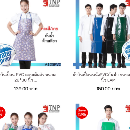
ากันเปื้อน PVC แบบเต็มตัว ขนาด
ผ้ากันเปื้อนหนังPVCกันน้ำ ขนา
26*30 นิ้ว ...
นิ้ว LAM
139.00 บาท
150.00 บาท
ve
Save
%
13%