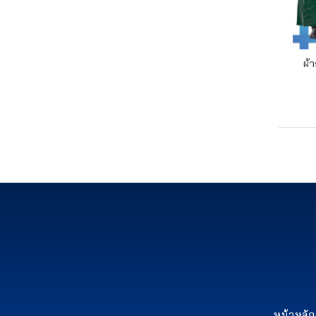
ผ้
หน้าหลัก