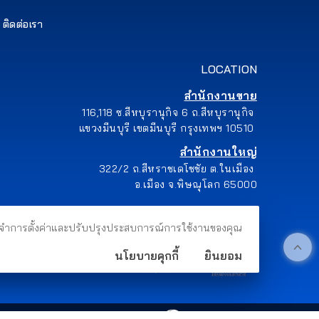
ติดต่อเรา
LOCATION
สำนักงานขาย
116,118 ซ.สีหบุรานุกิจ 6 ถ.สีหบุรานุกิจ
แขวงมีนบุรี เขตมีนบุรี กรุงเทพฯ 10510
สำนักงานใหญ่
322/2 ถ.สีหราชเดโชชัย ต.ในเมือง
อ.เมือง จ.พิษณุโลก 65000
าชม จดจำการตั้งค่าและปรับปรุงประสบการณ์การใช้งานของคุณ
นโยบายคุกกี้
ยินยอม