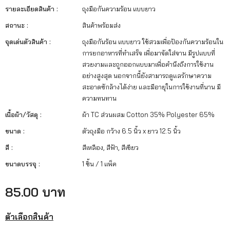
รายละเอียดสินค้า :
ถุงมือกันความร้อน แบบยาว
สถานะ :
สินค้าพร้อมส่ง
จุดเด่นตัวสินค้า :
ถุงมือกันร้อน แบบยาว ใช้สวมเพื่อป้องกันความร้อนใน
การยกอาหารที่ทำเสร็จ เพื่อมาจัดใส่จาน มีรูปแบบที่
สวยงามและถูกออกแบบมาเพื่อคำนึงถึงการใช้งาน
อย่างสูงสุด นอกจากนี้ยังสามารถดูแลรักษาความ
สะอาดซักล้างได้ง่าย และมีอายุในการใช้งานที่นาน มี
ความทนทาน
เนื้อผ้า/วัสดุ :
ผ้า TC ส่วนผสม Cotton 35% Polyester 65%
ขนาด :
ตัวถุงมือ กว้าง 6.5 นิ้ว x ยาว 12.5 นิ้ว
สี :
สีเหลือง, สีฟ้า, สีเขียว
ขนาดบรรจุ :
1 ชิ้น / 1 แพ็ค
85.00 บาท
ตัวเลือกสินค้า