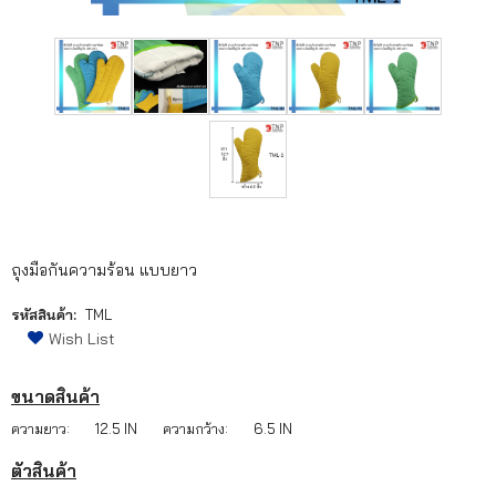
เรา
เนื้อหา
เกี่ยว
กับ
เรา
ติดต่อ
ถุงมือกันความร้อน แบบยาว
เรา
รหัสสินค้า:
TML
Wish List
ขนาดสินค้า
ความยาว:
12.5 IN
ความกว้าง:
6.5 IN
ตัวสินค้า