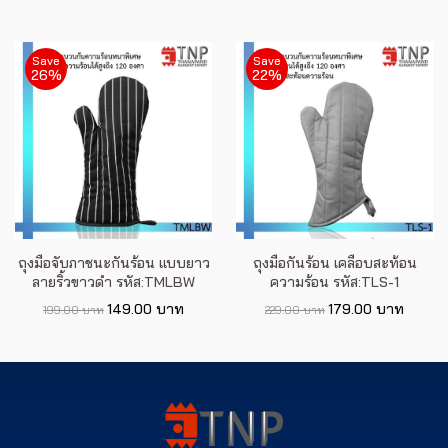
Save
Save
26%
22%
ถุงมือจับภาชนะกันร้อน แบบยาว
ถุงมือกันร้อน เคลือบสะท้อน
ลายริ้วขาวดำ รหัส:TMLBW
ความร้อน รหัส:TLS-1
149.00 บาท
179.00 บาท
199.00 บาท
229.00 บาท