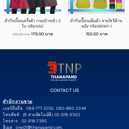
ผ้ากันเปื้อนครึ่งตัว กระเป๋าหน้า 2
ผ้ากันเปื้อนเต็มตัว สายไขว้ด้าน
ใบ รหัส:HAC
หลัง รหัส:NIXW1-1
179.00 บาท
150.00 บาท
199.00 บาท
CONTACT US
สำนักงานขาย
เบอร์มือถือ : 089-777-2255, 090-880-2348
โทรศัพท์ : (6 สายอัตโนมัติ) 02-918-6562
โทรสาร : 02-918-7395
อีเมล : line01@thanapand.com,