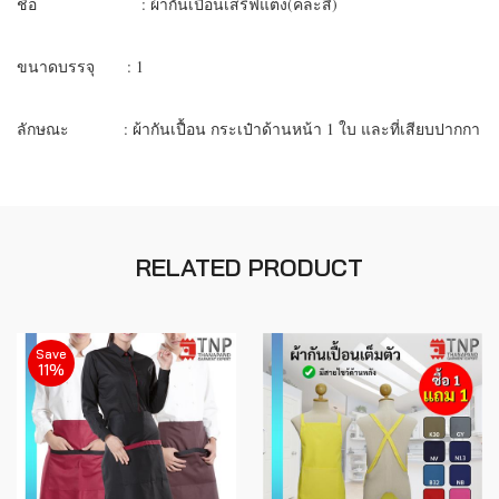
ชื่อ : ผ้ากันเปื้อนเสริฟแต่ง(คละสี)
ขนาดบรรจุ : 1
ลักษณะ : ผ้ากันเปื้อน กระเป๋าด้านหน้า 1 ใบ และที่เสียบปากกา
RELATED PRODUCT
Save
11%