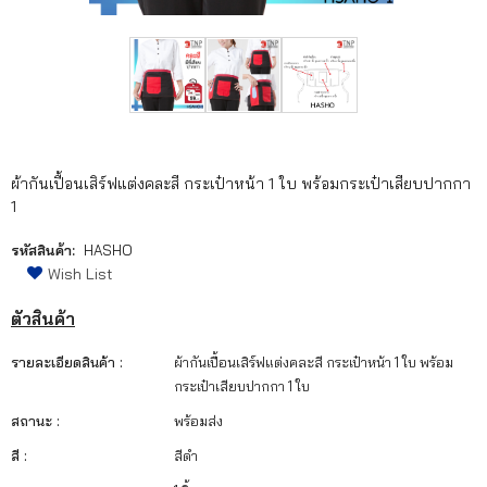
เรา
เนื้อหา
เกี่ยว
กับ
ผ้ากันเปื้อนเสิร์ฟแต่งคละสี กระเป๋าหน้า 1 ใบ พร้อมกระเป๋าเสียบปากกา
เรา
1
ติดต่อ
รหัสสินค้า:
HASHO
เรา
Wish List
ตัวสินค้า
รายละเอียดสินค้า :
ผ้ากันเปื้อนเสิร์ฟแต่งคละสี กระเป๋าหน้า 1 ใบ พร้อม
กระเป๋าเสียบปากกา 1 ใบ
สถานะ :
พร้อมส่ง
สี :
สีดำ