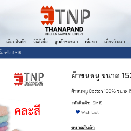
เลือกสินค้า
วิธีสั่งซื้อ
ลูกค้าของเรา
เนื้อหา
เกี่ยวกับเรา
ิ้ว รหัส: SM15
ผ้าขนหนู ขนาด 15X
ผ้าขนหนู Cotton 100% ขนาด 15x
รหัสสินค้า:
SM15
Wish List
ขนาดสินค้า