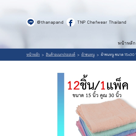
LOGIN
|
@thanapand
TNP Chefwear Thailand
REGISTER
หน้าหลัก
สินค้า
หน้าหลัก
ที่
เลือก
สนใจ
หน้าหลัก
สินค้าอเนกประสงค์
ผ้าขนหนู
ผ้าขนหนู ขนาด 15x30 น
>
>
>
สินค้า
(
0
วิธีสั่งซื้อ
)
ลูกค้าของ
เรา
เนื้อหา
เกี่ยวกับ