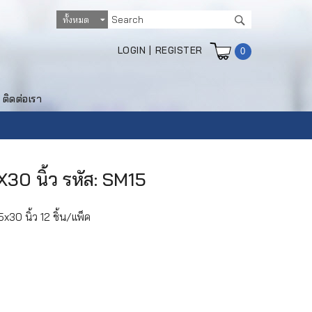
LOGIN
|
REGISTER
0
ติดต่อเรา
30 นิ้ว รหัส: SM15
30 นิ้ว 12 ชิ้น/แพ็ค