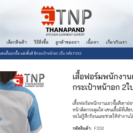
เลือกสินค้า
วิธีสั่งซื้อ
ลูกค้าของเรา
เนื้อหา
เกี่ยวกับเรา
ขนสั้นเอวจั๊ม แต่งชิ้นสี มีกระเป๋าหน้าอก 2ใบ รหัส:F332
เสื้อฟอร์มพนักงานแข
กระเป๋าหน้าอก 2ใ
เสื้อฟอร์มพนักงานเอวจั๊มสีเทาอ่อน
หน้าติดกระดุมใส แขนเสื้อมีที่เสี
จะไม่รู้สึกร้อนและช่วยให้ทำงาน
รหัสสินค้า:
F332