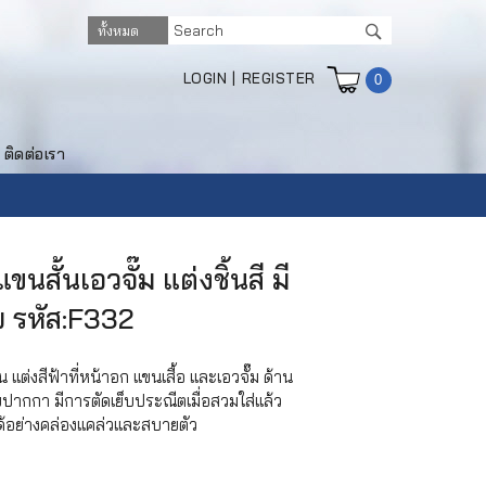
LOGIN
|
REGISTER
0
ติดต่อเรา
นสั้นเอวจั๊ม แต่งชิ้นสี มี
บ รหัส:F332
 แต่งสีฟ้าที่หน้าอก แขนเสื้อ และเอวจั๊ม ด้าน
ยบปากกา มีการตัดเย็บประณีตเมื่อสวมใส่แล้ว
ได้อย่างคล่องแคล่วและสบายตัว