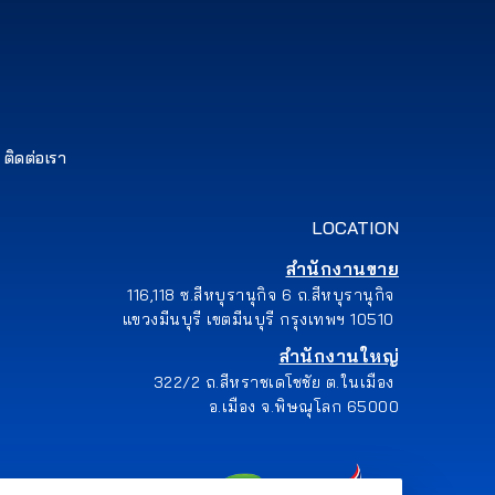
ติดต่อเรา
LOCATION
สำนักงานขาย
116,118 ซ.สีหบุรานุกิจ 6 ถ.สีหบุรานุกิจ
แขวงมีนบุรี เขตมีนบุรี กรุงเทพฯ 10510
สำนักงานใหญ่
322/2 ถ.สีหราชเดโชชัย ต.ในเมือง
อ.เมือง จ.พิษณุโลก 65000