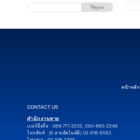
เรา
ใช้คูปอง
ติดต่อเรา
หน้าหลัก
CONTACT US
สำนักงานขาย
เบอร์มือถือ : 089-777-2255, 090-880-2348
โทรศัพท์ : (6 สายอัตโนมัติ) 02-918-6562
โทรสาร : 02-918-7395