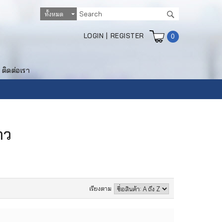
LOGIN
|
REGISTER
0
ติดต่อเรา
าว
เรียงตาม