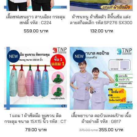
เสื้อเชฟแขนยาว สาบเฉียง กระดุม
ผ้าขนหนู ผ้าเช็ดตัว สีพื้นเข้ม แต่ง
เซฟติ้ รหัส : C224
ลายสก็อตเล็ก รหัส:SP276 SX300
559.00 บาท
132.00 บาท
NEW
NEW
1 แถม 1 ผ้าเช็ดมือ หูแขวน ติด
เสื้อพยาบาล คอบัวแหลมป้าย เนื้อ
กระดุม ขนาด 15X15 นิ้ว รหัส : CT
ผ้าอย่างดี รหัส : G817
79.00 บาท
355.00 บาท
375.00 บาท