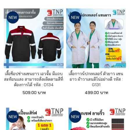
NEW
NEW
เสื้อช็อปช่างแขนยาว เอวจั๊ม มีแถบ
เสื้อกาวน์ปกเทเลอร์ ตัวยาว แขน
สะท้อนแสง สามารถสั่งผลิตตามสีที่
ยาว ผ้าวาเลนติโน่อย่างดี รหัส :
ต้องการได้ รหัส : D134
G131
509.00 บาท
499.00 บาท
NEW
NEW